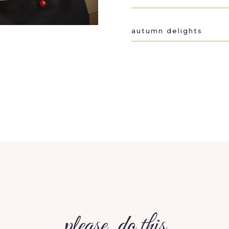
autumn delights
please, do this