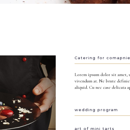
Catering for comapni
Lorem ipsum dolor sit amet, 
vivendum at. Ne brute definieb
aliquid. Cu nec case delicata 
wedding program
art of mini tarts